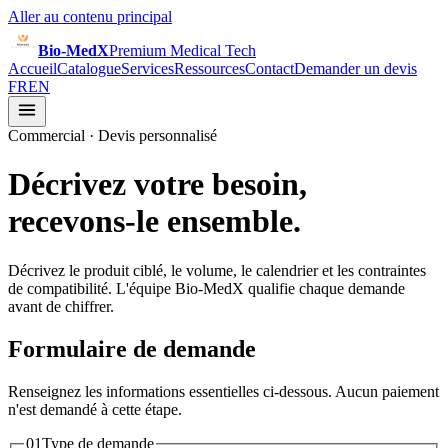
Aller au contenu principal
Bio-MedX
Premium Medical Tech
Accueil
Catalogue
Services
Ressources
Contact
Demander un devis
FR
EN
Commercial · Devis personnalisé
Décrivez votre besoin,
recevons-le ensemble.
Décrivez le produit ciblé, le volume, le calendrier et les contraintes
de compatibilité. L'équipe Bio-MedX qualifie chaque demande
avant de chiffrer.
Formulaire de demande
Renseignez les informations essentielles ci-dessous. Aucun paiement
n'est demandé à cette étape.
01
Type de demande