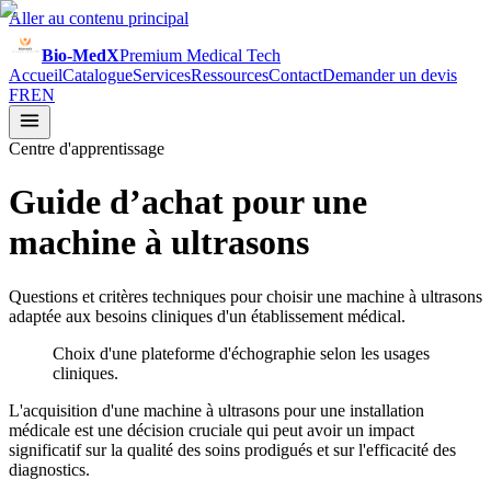
Aller au contenu principal
Bio-MedX
Premium Medical Tech
Accueil
Catalogue
Services
Ressources
Contact
Demander un devis
FR
EN
Centre d'apprentissage
Guide d’achat pour une
machine à ultrasons
Questions et critères techniques pour choisir une machine à ultrasons
adaptée aux besoins cliniques d'un établissement médical.
Choix d'une plateforme d'échographie selon les usages
cliniques.
L'acquisition d'une machine à ultrasons pour une installation
médicale est une décision cruciale qui peut avoir un impact
significatif sur la qualité des soins prodigués et sur l'efficacité des
diagnostics.